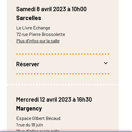
Samedi 8 avril 2023 à 10h00
Sarcelles
Le Livre Échange
72 rue Pierre Brossolette
Plus d’infos sur la salle
Réserver
Représentations à 10h, 11h30 et 13h30
Entrée libre
Mercredi 12 avril 2023 à 16h30
Margency
Espace Gilbert Bécaud
1 rue du 18 juin
Plus d’infos sur la salle