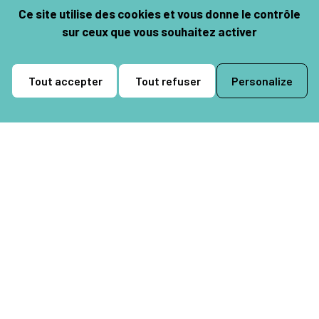
Ce site utilise des cookies et vous donne le contrôle
sur ceux que vous souhaitez activer
Réserver
Tout accepter
Tout refuser
Personalize
Représentations à 9h30, 15h et 16h30
Entrée libre
Samedi 15 avril 2023 à 11h00, 16h00
La Chapelle-en-Vexin
Salle des fêtes
Rue Ducourt
Plus d’infos sur la salle
Réserver
Tarif : de 4 à 6 €