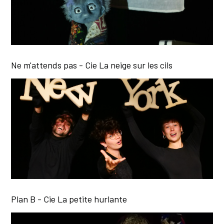
Ne m'attends pas - Cie La neige sur les cils
Plan B - Cie La petite hurlante