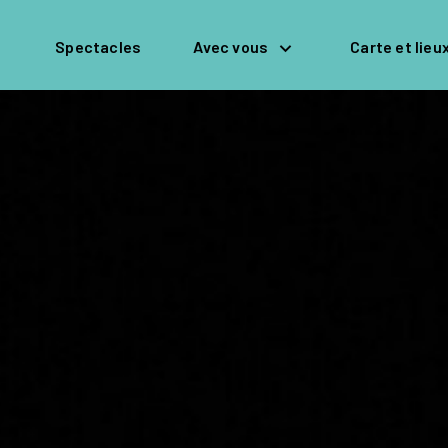
Spectacles
Avec vous
Carte et lieu