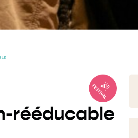
BLE
FESTIVAL
-rééducable