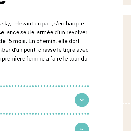
sky, relevant un pari, s’embarque
se lance seule, armée d’un révolver
de 15 mois. En chemin, elle dort
er d’un pont, chasse le tigre avec
la première femme à faire le tour du
lexandra Vuillet
ou Julie Gouverne