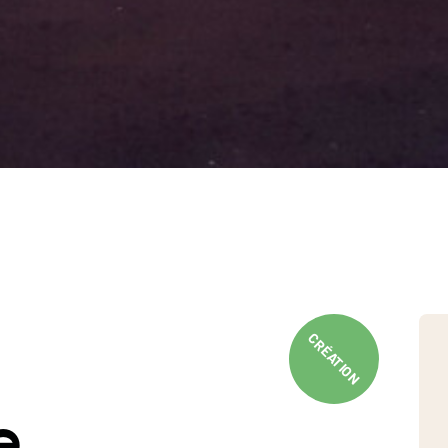
CRÉATION
e