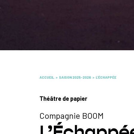
ACCUEIL
SAISON 2025-2026
L’ÉCHAPPÉE
Théâtre de papier
Compagnie BOOM
L’Échappé