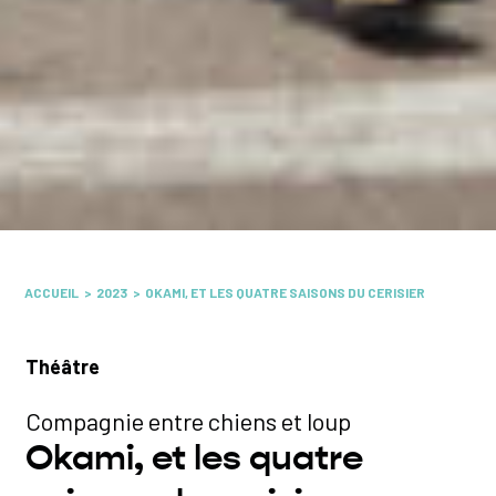
ACCUEIL
2023
OKAMI, ET LES QUATRE SAISONS DU CERISIER
Théâtre
Compagnie entre chiens et loup
Okami, et les quatre