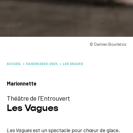
© Damien Bourletsis
ACCUEIL
SAISON 2023-2024
LES VAGUES
Marionnette
Théâtre de l'Entrouvert
Les Vagues
Les Vagues
est un spectacle pour chœur de glace,