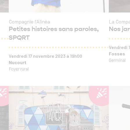
Compagnie l'Alinéa
La Compa
Petites histoires sans paroles,
Nos ja
SPQRT
Vendredi
Fosses
Vendredi 17 novembre 2023 à 19h00
Germinal
Nucourt
Foyer rural