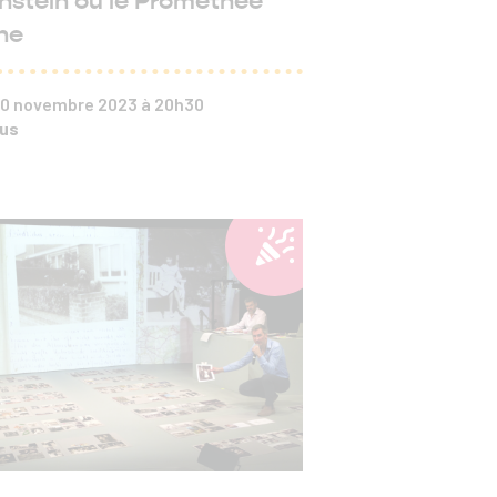
nstein ou le Prométhée
ne
 10 novembre 2023 à 20h30
hus