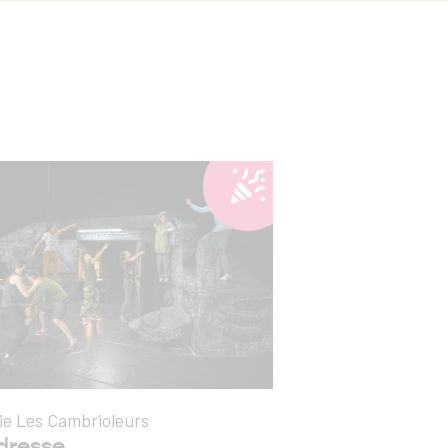
e Les Cambrioleurs
dresse