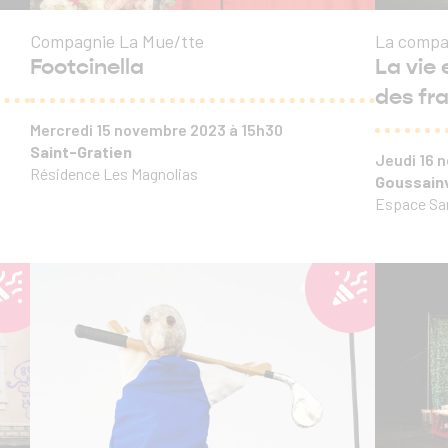
Compagnie La Mue/tte
La compa
Footcinella
La vie 
des fr
Mercredi 15 novembre 2023 à 15h30
Saint-Gratien
Jeudi 16
Résidence Les Magnolias
Goussainv
Espace Sa