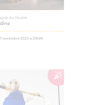
gnie du Double
rdins
 17 novembre 2023 à 20h00