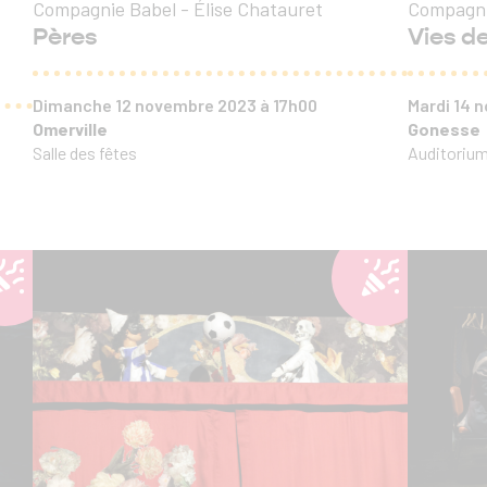
Compagnie Babel - Élise Chatauret
Compagni
Pères
Vies d
Dimanche 12 novembre 2023 à 17h00
Mardi 14
Omerville
Gonesse
Salle des fêtes
Auditorium