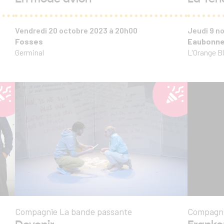
Vendredi 20 octobre 2023 à 20h00
Jeudi 9 
Fosses
Eaubonn
Germinal
L'Orange B
Compagnie La bande passante
Compagni