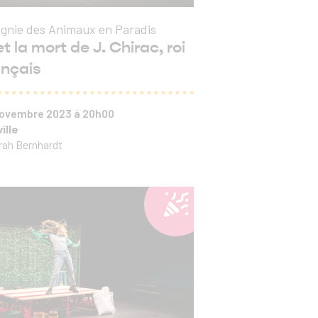
gnie des Animaux en Paradis
et la mort de J. Chirac, roi
ançais
 novembre 2023 à 20h00
ille
rah Bernhardt