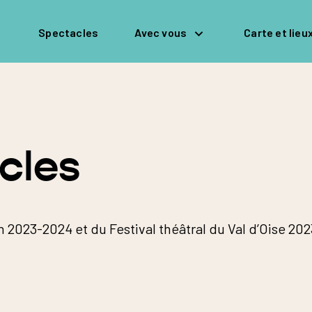
Spectacles
Avec vous
Carte et lieu
cles
 2023-2024 et du Festival théâtral du Val d’Oise 202