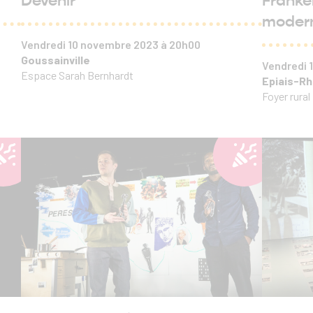
Devenir
Franke
moder
Vendredi 10 novembre 2023 à 20h00
Goussainville
Vendredi
Espace Sarah Bernhardt
Epiais-R
Foyer rural