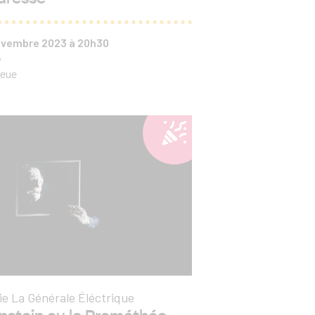
novembre 2023 à 20h30
e
leue
e La Générale Éléctrique