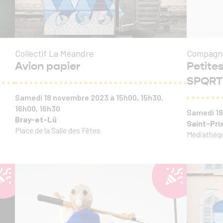
Collectif La Méandre
Compagnie
Avion papier
Petites
SPQRT
Samedi 18 novembre 2023 à 15h00, 15h30,
16h00, 16h30
Samedi 1
Bray-et-Lû
Saint-Pri
Place de la Salle des Fêtes
Médiathèqu