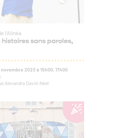
 l'Alinéa
 histoires sans paroles,
8 novembre 2023 à 15h00, 17h00
x
e Alexandra David-Néel