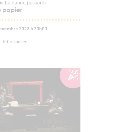
e La bande passante
e papier
 novembre 2023 à 20h00
 de Coulanges