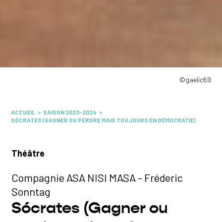
©gaelic69
ACCUEIL
SAISON 2023-2024
SÓCRATES (GAGNER OU PERDRE MAIS TOUJOURS EN DÉMOCRATIE)
Théâtre
Compagnie ASA NISI MASA - Fréderic
Sonntag
Sócrates (Gagner ou