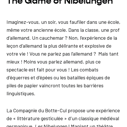
The Game of Nibelungen
Imaginez-vous, un soir, vous faufiler dans une école,
même votre ancienne école. Dans la classe, une prof
d’allemand. Un cauchemar ? Non, l’expérience de la
leçon d’allemand la plus délirante et explosive de
votre vie ! Vous ne parlez pas l’allemand ? Mais tant
mieux ! Moins vous parlez allemand, plus ce
spectacle est fait pour vous ! Les combats
d’équerres et d’épées ou les batailles épiques de
piles de papier vaincront toutes les barrières
linguistiques.
La Compagnie du Botte-Cul propose une expérience
de « littérature gesticulée » d’un classique médiéval
germanique,
Les Nibelungen
! Maniant un théâtre