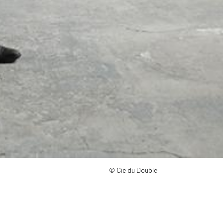
© Cie du Double