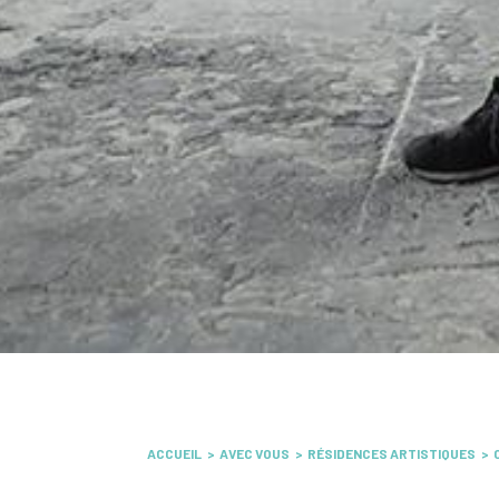
ACCUEIL
AVEC VOUS
RÉSIDENCES ARTISTIQUES