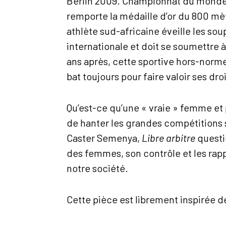
Berlin 2009. Championnat du monde
remporte la médaille d’or du 800 mè
athlète sud-africaine éveille les so
internationale et doit se soumettre à
ans après, cette sportive hors-norme
bat toujours pour faire valoir ses dr
Qu’est-ce qu’une « vraie » femme et
de hanter les grandes compétitions s
Caster Semenya,
Libre arbitre
questi
des femmes, son contrôle et les rapp
notre société.
Cette pièce est librement inspirée d