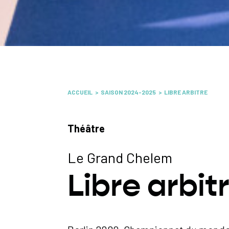
ACCUEIL
SAISON 2024-2025
LIBRE ARBITRE
Théâtre
Le Grand Chelem
Libre arbit