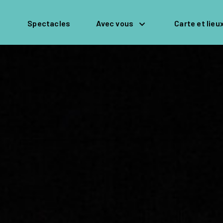
Spectacles
Avec vous
Carte et lieu