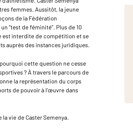
 d’athlétisme. Caster Semenya
tres femmes. Aussitôt, la jeune
upçons de la Fédération
 un ”test de féminité”. Plus de 10
 est interdite de compétition et se
oits auprès des instances juridiques.
 pourquoi cette question ne cesse
portives ? À travers le parcours de
onne la représentation du corps
orts de pouvoir à l’œuvre dans
e la vie de Caster Semenya.