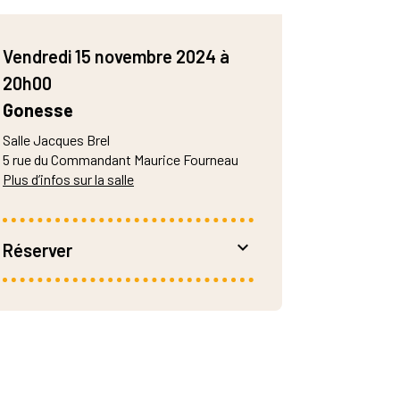
Vendredi 15 novembre 2024 à
20h00
Gonesse
Salle Jacques Brel
5 rue du Commandant Maurice Fourneau
Plus d’infos sur la salle
Réserver
De 3 à 8 €
Réservation :
–
billetterie en ligne
– 01 34 45 97 60